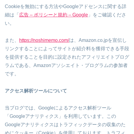
Cookieを無効にする方法やGoogleアドセンスに関する詳
細は「
広告 – ポリシーと規約 – Google
」をご確認くださ
い。
また、
https://noshimemo.com/
は、Amazon.co.jpを宣伝し
リンクすることによってサイトが紹介料を獲得できる手段
を提供することを目的に設定されたアフィリエイトプログ
ラムである、Amazonアソシエイト・プログラムの参加者
です。
アクセス解析ツールについて
当ブログでは、Googleによるアクセス解析ツール
「Googleアナリティクス」を利用しています。この
Googleアナリティクスはトラフィックデータの収集のた
めにクッキー（Cookie）を使用しております。トラフィ