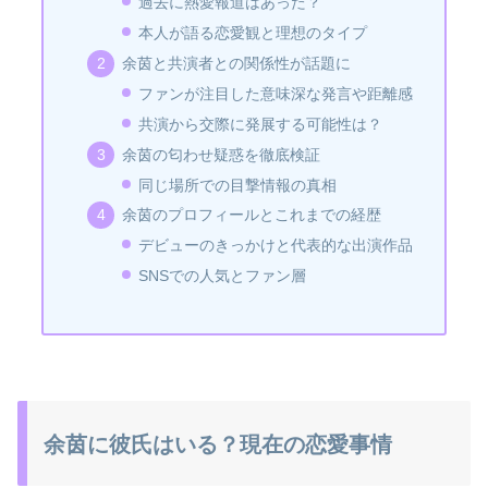
過去に熱愛報道はあった？
本人が語る恋愛観と理想のタイプ
余茵と共演者との関係性が話題に
ファンが注目した意味深な発言や距離感
共演から交際に発展する可能性は？
余茵の匂わせ疑惑を徹底検証
同じ場所での目撃情報の真相
余茵のプロフィールとこれまでの経歴
デビューのきっかけと代表的な出演作品
SNSでの人気とファン層
余茵に彼氏はいる？現在の恋愛事情