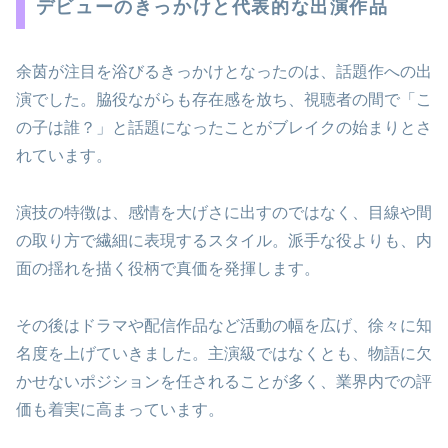
デビューのきっかけと代表的な出演作品
余茵が注目を浴びるきっかけとなったのは、話題作への出
演でした。脇役ながらも存在感を放ち、視聴者の間で「こ
の子は誰？」と話題になったことがブレイクの始まりとさ
れています。
演技の特徴は、感情を大げさに出すのではなく、目線や間
の取り方で繊細に表現するスタイル。派手な役よりも、内
面の揺れを描く役柄で真価を発揮します。
その後はドラマや配信作品など活動の幅を広げ、徐々に知
名度を上げていきました。主演級ではなくとも、物語に欠
かせないポジションを任されることが多く、業界内での評
価も着実に高まっています。