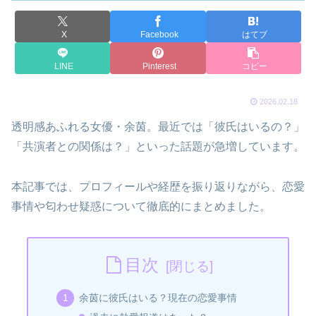
X
Facebook
はてブ
LINE
Pinterest
コピー
2026.02.18
透明感あふれる女優・余茵。最近では「彼氏はいるの？」
「共演者との関係は？」といった話題が急増しています。
本記事では、プロフィールや経歴を振り返りながら、恋愛
事情や匂わせ疑惑について徹底的にまとめました。
目次
余茵に彼氏はいる？現在の恋愛事情